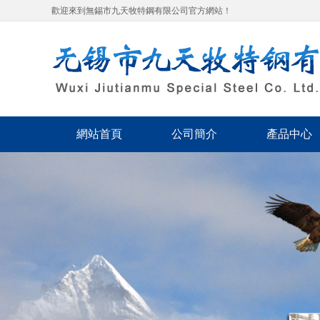
歡迎來到無錫市九天牧特鋼有限公司官方網站！
網站首頁
公司簡介
產品中心