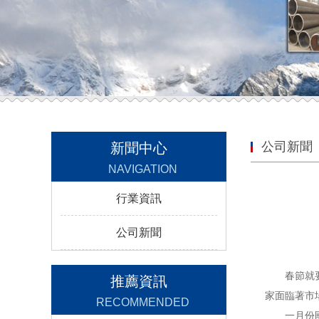
公司新聞
新聞中心
NAVIGATION
行業資訊
公司新聞
春節就
推薦資訊
家面臨著市
RECOMMENDED
一月份