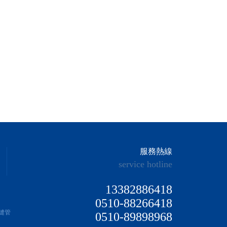
服務熱線
service hotline
13382886418
0510-88266418
無縫管
0510-89898968