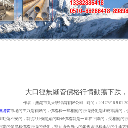
大口徑無縫管價格行情動蕩下跌，
作者：無錫市九天牧特鋼有限公司 時間：2017/5/16 9:01:20 來源：h
無縫管
市場的主力是有限的，價格和一些相關的行情變化是比較靠譜的，
直動蕩不安的，就從2月份開始的時候價格就是一直在下降的，受相關的
行業的發展和價格行情的變化，找到適合自己的銷售途徑和產品的生產方