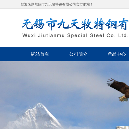
歡迎來到無錫市九天牧特鋼有限公司官方網站！
網站首頁
公司簡介
產品中心