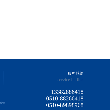
服務熱線
service hotline
13382886418
0510-88266418
無縫管
0510-89898968