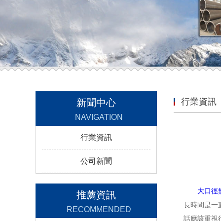
行業資訊
新聞中心
NAVIGATION
行業資訊
公司新聞
大口徑
推薦資訊
長時間是一
RECOMMENDED
話應該重視