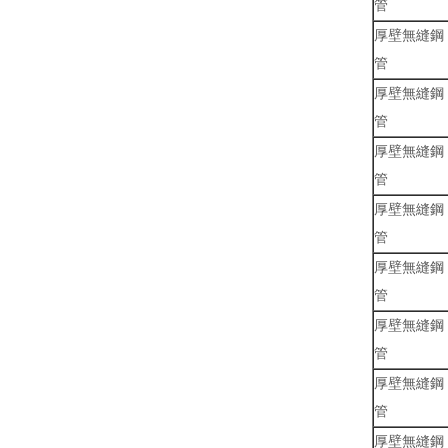
管
厚壁無縫鋼
管
厚壁無縫鋼
管
厚壁無縫鋼
管
厚壁無縫鋼
管
厚壁無縫鋼
管
厚壁無縫鋼
管
厚壁無縫鋼
管
厚壁無縫鋼