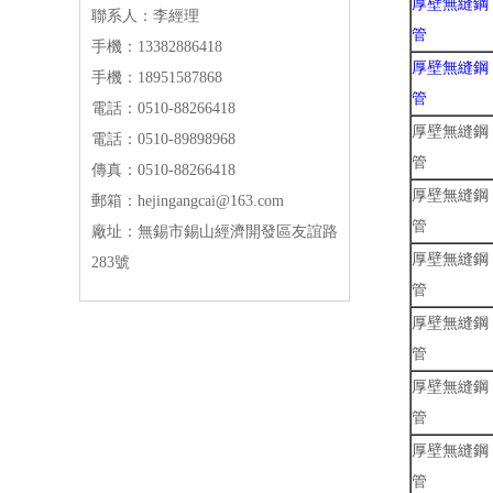
厚壁無縫鋼
聯系人：李經理
管
手機：13382886418
厚壁無縫鋼
手機：18951587868
管
電話：0510-88266418
厚壁無縫鋼
電話：0510-89898968
管
傳真：0510-88266418
厚壁無縫鋼
郵箱：hejingangcai@163.com
管
廠址：無錫市錫山經濟開發區友誼路
厚壁無縫鋼
283號
管
厚壁無縫鋼
管
厚壁無縫鋼
管
厚壁無縫鋼
管