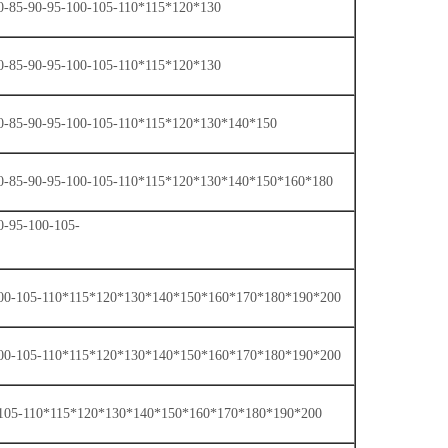
80-85-90-95-100-105-110*115*120*130
80-85-90-95-100-105-110*115*120*130
80-85-90-95-100-105-110*115*120*130*140*150
-80-85-90-95-100-105-110*115*120*130*140*150*160*180
0-95-100-105-
-100-105-110*115*120*130*140*150*160*170*180*190*200
-100-105-110*115*120*130*140*150*160*170*180*190*200
0-105-110*115*120*130*140*150*160*170*180*190*200