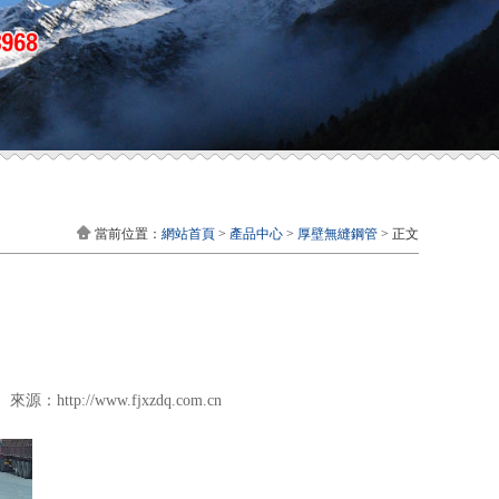
當前位置：
網站首頁
>
產品中心
>
厚壁無縫鋼管
> 正文
ttp://www.fjxzdq.com.cn