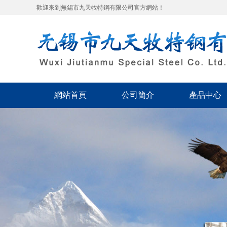
歡迎來到無錫市九天牧特鋼有限公司官方網站！
網站首頁
公司簡介
產品中心