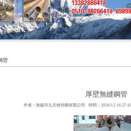
鋼管
厚壁無縫鋼管
作者：無錫市九天牧特鋼有限公司 時間：2018/1/2 16:27:41 來源：h