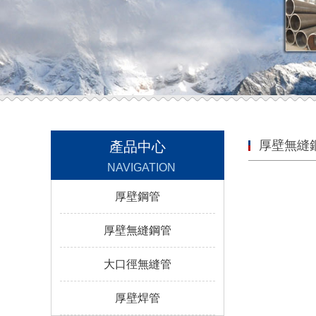
厚壁無縫
產品中心
NAVIGATION
厚壁鋼管
厚壁無縫鋼管
大口徑無縫管
厚壁焊管