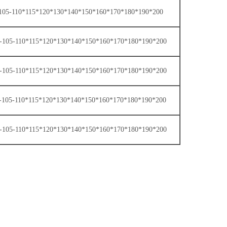
0-105-110*115*120*130*140*150*160*170*180*190*200
00-105-110*115*120*130*140*150*160*170*180*190*200
00-105-110*115*120*130*140*150*160*170*180*190*200
00-105-110*115*120*130*140*150*160*170*180*190*200
00-105-110*115*120*130*140*150*160*170*180*190*200